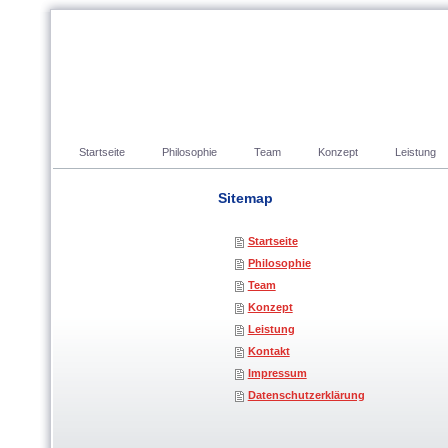
Startseite
Philosophie
Team
Konzept
Leistung
Sitemap
Startseite
Philosophie
Team
Konzept
Leistung
Kontakt
Impressum
Datenschutzerklärung