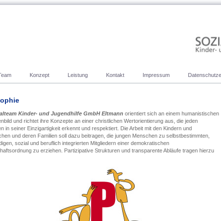
Team
Konzept
Leistung
Kontakt
Impressum
Datenschutze
sophie
alteam Kinder- und Jugendhilfe GmbH Eltmann
orientiert sich an einem humanistischen
bild und richtet ihre Konzepte an einer christlichen Wertorientierung aus, die jeden
 in seiner Einzigartigkeit erkennt und respektiert. Die Arbeit mit den Kindern und
chen und deren Familien soll dazu beitragen, die jungen Menschen zu selbstbestimmten,
igen, sozial und beruflich integrierten Mitgliedern einer demokratischen
haftsordnung zu erziehen. Partizipative Strukturen und transparente Abläufe tragen hierzu