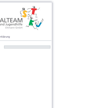
rklärung